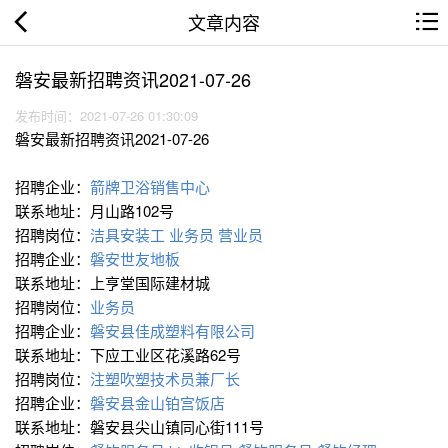
文章内容
磐安最新招聘资讯2021-07-26
发布时间：2021-07-26 01:30:09
磐安最新招聘资讯2021-07-26
招聘企业：
箭牌卫浴销售中心
联系地址：月山路102号
招聘岗位：
洁具安装工
业务员
营业员
招聘企业：
磐安世友地板
联系地址：上亨堂国际建材城
招聘岗位：
业务员
招聘企业：
磐安县佳成塑料有限公司
联系地址：下应工业区花溪路62号
招聘岗位：
注塑吹塑技术员兼厂长
招聘企业：
磐安县金山铂宫饭店
联系地址：磐安县尖山镇同心街111号