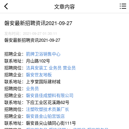
文章内容
磐安最新招聘资讯2021-09-27
发布时间：2021-09-27 01:30:11
磐安最新招聘资讯2021-09-27
招聘企业：
箭牌卫浴销售中心
联系地址：月山路102号
招聘岗位：
洁具安装工
业务员
营业员
招聘企业：
磐安世友地板
联系地址：上亨堂国际建材城
招聘岗位：
业务员
招聘企业：
磐安县佳成塑料有限公司
联系地址：下应工业区花溪路62号
招聘岗位：
注塑吹塑技术员兼厂长
招聘企业：
磐安县金山铂宫饭店
联系地址：磐安县尖山镇同心街111号