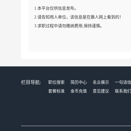
1.本平台仅供信息发布。
2.请告知用人单位，该信息是在磐人网上看到的！
3.求职过程中请勿缴纳费用,保持谨慎。
栏目导航:
职位搜索
简历中心
名企展示
一句话
套餐标准
金币充值
意见建议
联系我