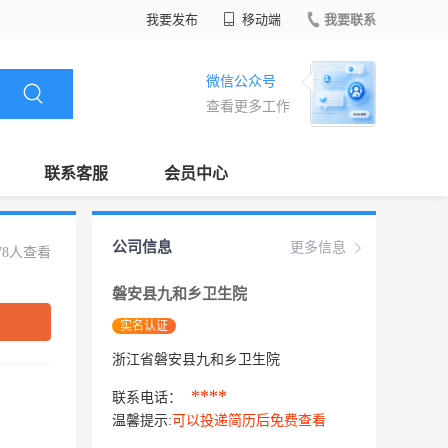
我要发布
移动端
我要联系
微信公众号
查看更多工作
联系客服
会员中心
公司信息
更多信息
78人查看
磐安县九和乡卫生院
实名认证
浙江省磐安县九和乡卫生院
****
联系电话：
温馨提示:
可以投递简历后免费查看