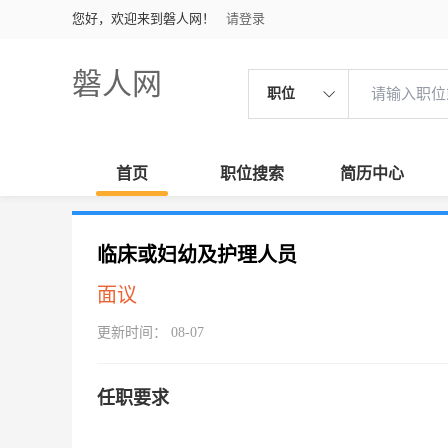
您好，欢迎来到磐人网！
请登录
磐人网
职位
首页
职位搜索
简历中心
临床或妇幼及护理人员
面议
更新时间： 08-07
任职要求