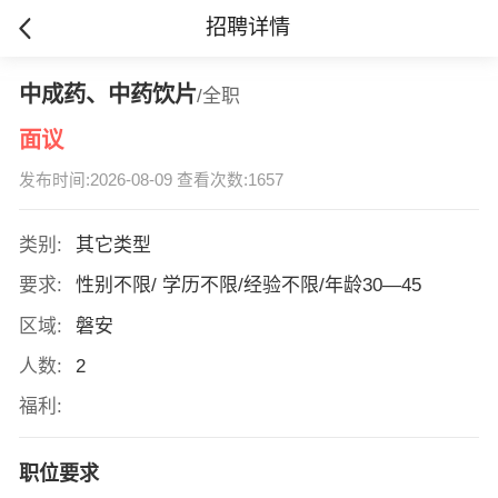
招聘详情
中成药、中药饮片
/全职
面议
发布时间:2026-08-09 查看次数:1657
类别:
其它类型
要求:
性别不限/ 学历不限/经验不限/年龄30—45
区域:
磐安
人数:
2
福利:
职位要求