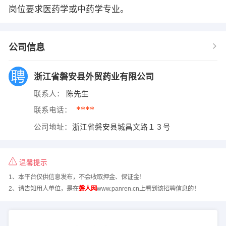
岗位要求医药学或中药学专业。
公司信息
浙江省磐安县外贸药业有限公司
联系人：
陈先生
****
联系电话：
公司地址：
浙江省磐安县城昌文路１３号
温馨提示
1、本平台仅供信息发布，不会收取押金、保证金！
2、请告知用人单位，是在
磐人网
www.panren.cn上看到该招聘信息的！